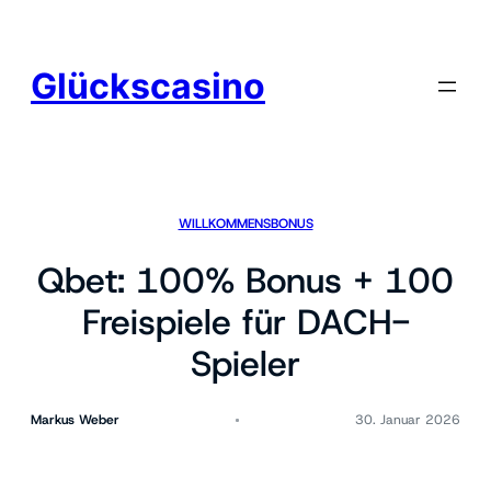
Zum
Inhalt
springen
Glückscasino
WILLKOMMENSBONUS
Qbet: 100% Bonus + 100
Freispiele für DACH-
Spieler
Markus Weber
30. Januar 2026