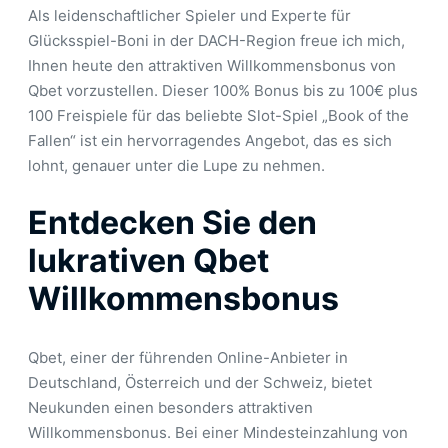
Als leidenschaftlicher Spieler und Experte für
Glücksspiel-Boni in der DACH-Region freue ich mich,
Ihnen heute den attraktiven Willkommensbonus von
Qbet vorzustellen. Dieser 100% Bonus bis zu 100€ plus
100 Freispiele für das beliebte Slot-Spiel „Book of the
Fallen“ ist ein hervorragendes Angebot, das es sich
lohnt, genauer unter die Lupe zu nehmen.
Entdecken Sie den
lukrativen Qbet
Willkommensbonus
Qbet, einer der führenden Online-Anbieter in
Deutschland, Österreich und der Schweiz, bietet
Neukunden einen besonders attraktiven
Willkommensbonus. Bei einer Mindesteinzahlung von