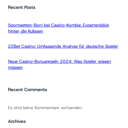
c
Recent Posts
h
e
n
Sportwetten-Boni bei Casino-Kombis: Expertenblick
hinter die Kulissen
22Bet Casino: Umfassende Analyse für deutsche Spieler
Neue Casino-Bonusregeln 2024: Was Spieler wissen
müssen
Recent Comments
Es sind keine Kommentare vorhanden.
Archives