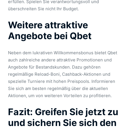
erfüllen. Spielen Sie verantwortungsvoll und
überschreiten Sie nicht Ihr Budget.
Weitere attraktive
Angebote bei Qbet
Neben dem lukrativen Willkommensbonus bietet Qbet
auch zahlreiche andere attraktive Promotionen und
Angebote für Bestandskunden. Dazu gehören
regelmäßige Reload-Boni, Cashback-Aktionen und
spezielle Turniere mit hohen Preispools. Informieren
Sie sich am besten regelmäßig über die aktuellen
Aktionen, um von weiteren Vorteilen zu profitieren.
Fazit: Greifen Sie jetzt zu
und sichern Sie sich den