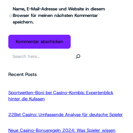
Name, E-Mail-Adresse und Website in diesem
Browser für meinen nächsten Kommentar
speichern.
S
u
c
Recent Posts
h
e
n
Sportwetten-Boni bei Casino-Kombis: Expertenblick
hinter die Kulissen
22Bet Casino: Umfassende Analyse für deutsche Spieler
Neue Casino-Bonusregeln 2024: Was Spieler wissen