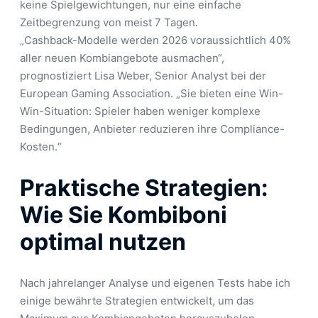
keine Spielgewichtungen, nur eine einfache
Zeitbegrenzung von meist 7 Tagen.
„Cashback-Modelle werden 2026 voraussichtlich 40%
aller neuen Kombiangebote ausmachen“,
prognostiziert Lisa Weber, Senior Analyst bei der
European Gaming Association. „Sie bieten eine Win-
Win-Situation: Spieler haben weniger komplexe
Bedingungen, Anbieter reduzieren ihre Compliance-
Kosten.“
Praktische Strategien:
Wie Sie Kombiboni
optimal nutzen
Nach jahrelanger Analyse und eigenen Tests habe ich
einige bewährte Strategien entwickelt, um das