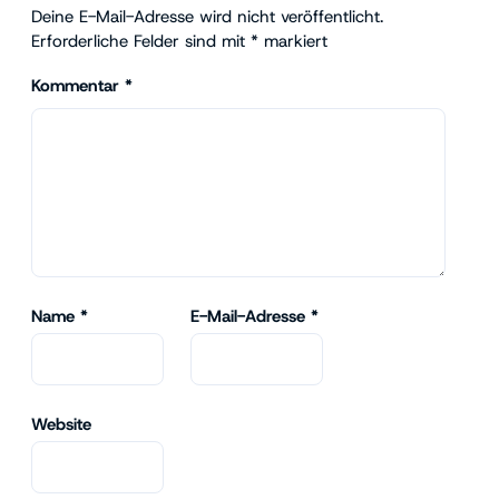
Deine E-Mail-Adresse wird nicht veröffentlicht.
Erforderliche Felder sind mit
*
markiert
Kommentar
*
Name
*
E-Mail-Adresse
*
Website