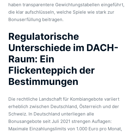
haben transparentere Gewichtungstabellen eingeführt,
die klar aufschlüsseln, welche Spiele wie stark zur
Bonuserfüllung beitragen.
Regulatorische
Unterschiede im DACH-
Raum: Ein
Flickenteppich der
Bestimmungen
Die rechtliche Landschaft für Kombiangebote variiert
erheblich zwischen Deutschland, Österreich und der
Schweiz. In Deutschland unterliegen alle
Bonusangebote seit Juli 2021 strengen Auflagen:
Maximale Einzahlungslimits von 1.000 Euro pro Monat,