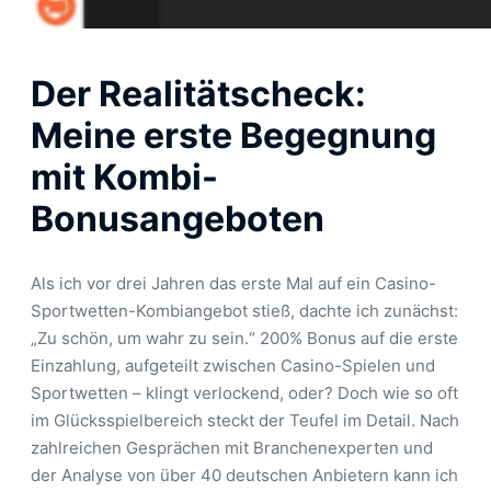
Der Realitätscheck:
Meine erste Begegnung
mit Kombi-
Bonusangeboten
Als ich vor drei Jahren das erste Mal auf ein Casino-
Sportwetten-Kombiangebot stieß, dachte ich zunächst:
„Zu schön, um wahr zu sein.“ 200% Bonus auf die erste
Einzahlung, aufgeteilt zwischen Casino-Spielen und
Sportwetten – klingt verlockend, oder? Doch wie so oft
im Glücksspielbereich steckt der Teufel im Detail. Nach
zahlreichen Gesprächen mit Branchenexperten und
der Analyse von über 40 deutschen Anbietern kann ich