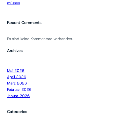
müssen
Recent Comments
Es sind keine Kommentare vorhanden.
Archives
Mai 2026
April 2026
März 2026
Februar 2026
Januar 2026
Categories