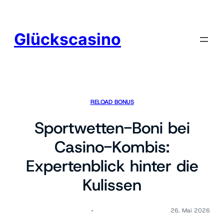
Zum
Inhalt
springen
Glückscasino
RELOAD BONUS
Sportwetten-Boni bei
Casino-Kombis:
Expertenblick hinter die
Kulissen
26. Mai 2026