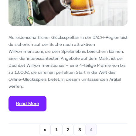
Als leidenschaftlicher Glücksspielfan in der DACH-Region bist
du sicherlich auf der Suche nach attraktiven
Willkommensboni, die dein Spielerlebnis bereichern können.
Einer der interessantesten Angebote auf dem Markt ist der
Dachbet Willkommensbonus – eine 4-teilige Prämie von bis
zu 1.000€, die dir einen perfekten Start in die Welt des
Online-Glücksspiels bietet. In diesem umfassenden Artikel
werfen…
Read More
«
1
2
3
4